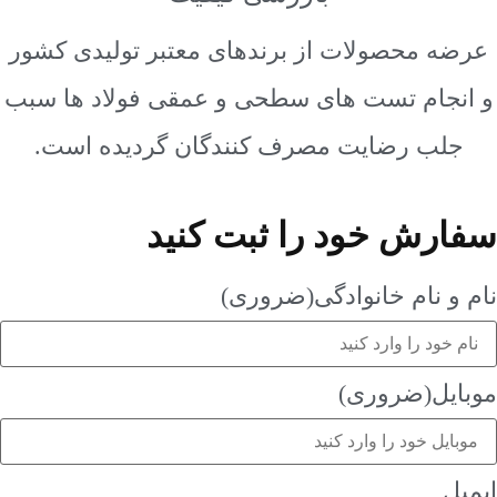
ه محصولات از برندهای معتبر تولیدی کشور
نجام تست های سطحی و عمقی فولاد ها سبب
لب رضایت مصرف کنندگان گردیده است.
رش خود را ثبت کنید
و نام خانوادگی
(ضروری)
یل
(ضروری)
ل