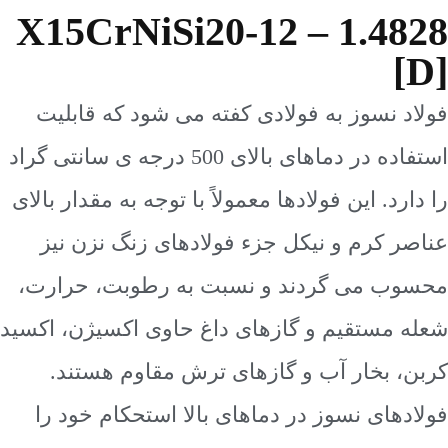
X15CrNiSi20-12 – 1.48
[
د نسوز به فولادی کفته می شود که قابلیت
استفاده در دماهای بالای 500 درجه ی سانتی گراد
ارد. این فولادها معمولاً با توجه به مقدار بالای
ر کرم و نیکل جزء فولادهای زنگ نزن نیز
وب می گردند و نسبت به رطوبت، حرارت،
ه مستقیم و گازهای داغ حاوی اکسیژن، اکسید
، بخار آب و گازهای ترش مقاوم هستند.
دهای نسوز در دماهای بالا استحکام خود را