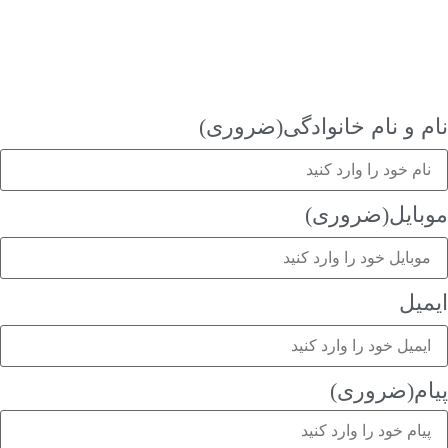
و نام خانوادگی
(ضروری)
یل
(ضروری)
ل
(ضروری)